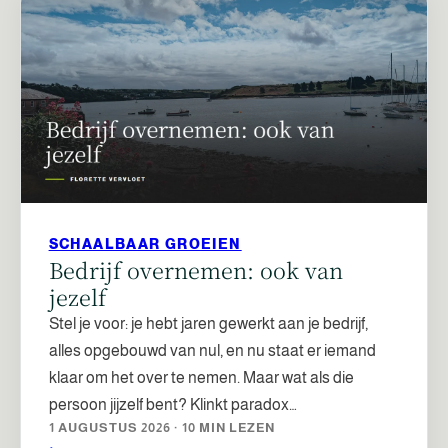
SCHAALBAAR GROEIEN
Bedrijf overnemen: ook van
jezelf
Stel je voor: je hebt jaren gewerkt aan je bedrijf,
alles opgebouwd van nul, en nu staat er iemand
klaar om het over te nemen. Maar wat als die
persoon jijzelf bent? Klinkt paradox…
1 AUGUSTUS 2026 · 10 MIN LEZEN