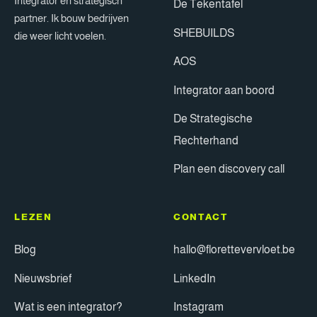
Integrator en strategisch
De Tekentafel
partner. Ik bouw bedrijven
SHEBUILDS
die weer licht voelen.
AOS
Integrator aan boord
De Strategische
Rechterhand
Plan een discovery call
LEZEN
CONTACT
Blog
hallo@florettevervloet.be
Nieuwsbrief
LinkedIn
Wat is een integrator?
Instagram