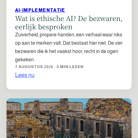
AI-IMPLEMENTATIE
Wat is ethische AI? De bezwaren,
eerlijk besproken
Zuiverheid, propere handen, een verhaal waar niks
op aan te merken valt. Dat bestaat hier niet. De vier
bezwaren die ik het vaakst hoor, recht in de ogen
gekeken.
7 AUGUSTUS 2026 · 8 MIN LEZEN
Lees nu