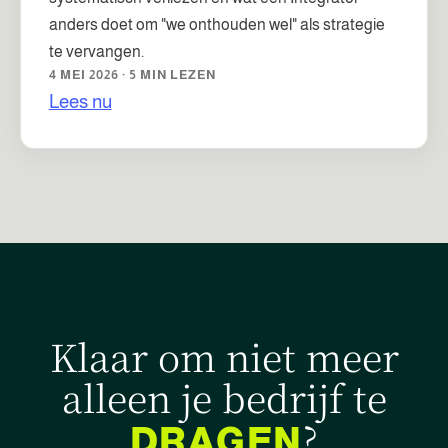
anders doet om "we onthouden wel" als strategie
te vervangen.
4 MEI 2026 · 5 MIN LEZEN
Lees nu
Klaar om niet meer
alleen je bedrijf te
?
DRAGEN