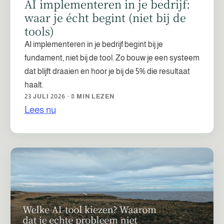
AI implementeren in je bedrijf:
waar je écht begint (niet bij de
tools)
AI implementeren in je bedrijf begint bij je
fundament, niet bij de tool. Zo bouw je een systeem
dat blijft draaien en hoor je bij de 5% die resultaat
haalt.
23 JULI 2026 · 8 MIN LEZEN
Lees nu